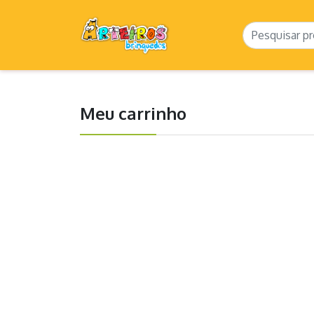
Meu carrinho