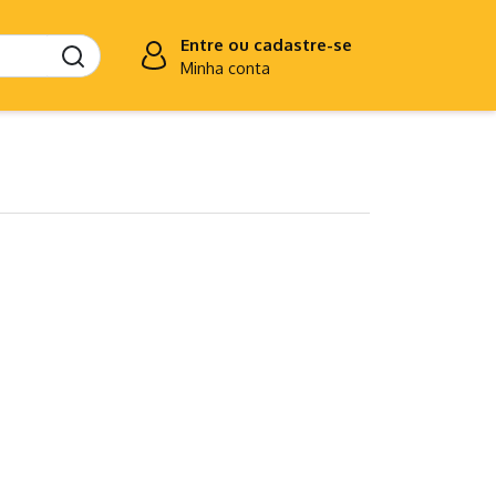
Entre ou cadastre-se
Minha conta