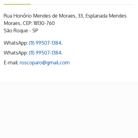
Rua Honório Mendes de Moraes, 33, Esplanada Mendes
Moraes, CEP: 18130-760
São Roque - SP
WhatsApp:
(11) 99507-1384.
WhatsApp:
(11) 99507-1384.
E-mail:
roscoparo@gmail.com