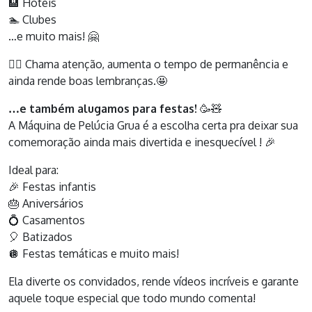
🏨 Hotéis
🏊 Clubes
…e muito mais! 🤗
👉🏻 Chama atenção, aumenta o tempo de permanência e
ainda rende boas lembranças.🤩
…e também alugamos para festas!
🥳🧸
A Máquina de Pelúcia Grua é a escolha certa pra deixar sua
comemoração ainda mais divertida e inesquecível ! 🎉
Ideal para:
🎉 Festas infantis
🎂 Aniversários
💍 Casamentos
🎈 Batizados
🪩 Festas temáticas e muito mais!
Ela diverte os convidados, rende vídeos incríveis e garante
aquele toque especial que todo mundo comenta!