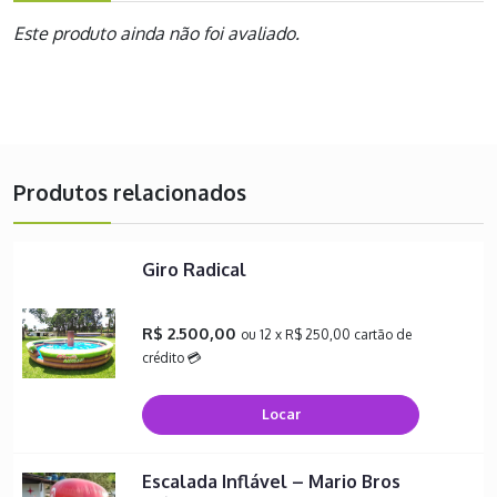
Este produto ainda não foi avaliado.
Produtos relacionados
Giro Radical
R$ 2.500,00
ou 12 x R$ 250,00 cartão de
crédito 💳
Locar
Escalada Inflável – Mario Bros