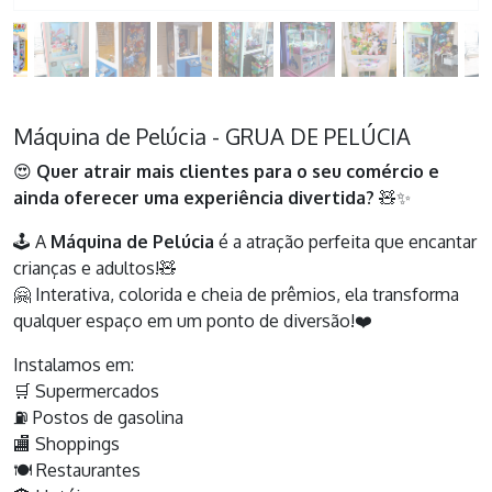
Máquina de Pelúcia - GRUA DE PELÚCIA
😍
Quer atrair mais clientes para o seu comércio e
ainda oferecer uma experiência divertida?
🧸✨
🕹️ A
Máquina de Pelúcia
é a atração perfeita que encantar
crianças e adultos!🧸
🤗 Interativa, colorida e cheia de prêmios, ela transforma
qualquer espaço em um ponto de diversão!❤️
Instalamos em:
🛒 Supermercados
⛽ Postos de gasolina
🏬 Shoppings
🍽️ Restaurantes