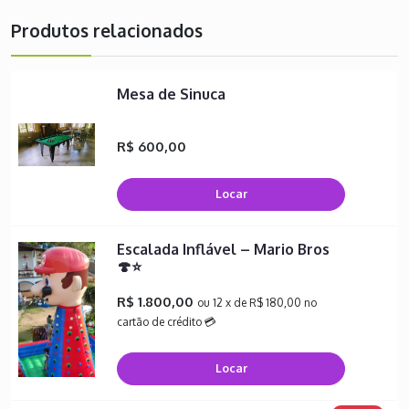
Produtos relacionados
Mesa de Sinuca
R$ 600,00
Locar
Escalada Inflável – Mario Bros
🍄⭐
R$ 1.800,00
ou 12 x de R$ 180,00 no
cartão de crédito 💳
Locar