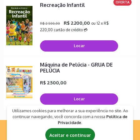
OFERTA
Recreação Infantil
R$ 2.200,00
ou 12 x R$
R$ 2.500,00
220,00 cartão de crédito 💳
Locar
Máquina de Pelúcia - GRUA DE
PELÚCIA
R$ 2.500,00
Locar
Utilizamos cookies para melhorar a sua experiência no site. Ao
continuar navegando, você concorda com a nossa
Política de
Privacidade
.
Aceitar e continuar
Empresa