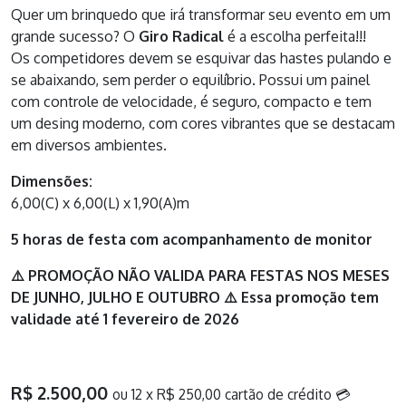
Quer um brinquedo que irá transformar seu evento em um
grande sucesso? O
Giro Radical
é a escolha perfeita!!!
Os competidores devem se esquivar das hastes pulando e
se abaixando, sem perder o equilíbrio. Possui um painel
com controle de velocidade, é seguro, compacto e tem
um desing moderno, com cores vibrantes que se destacam
em diversos ambientes.
Dimensões:
6,00(C) x 6,00(L) x 1,90(A)m
5 horas de festa com acompanhamento de monitor
⚠️ PROMOÇÃO NÃO VALIDA PARA FESTAS NOS MESES
DE JUNHO, JULHO E OUTUBRO ⚠️ Essa promoção tem
validade até 1 fevereiro de 2026
R$ 2.500,00
ou 12 x R$ 250,00 cartão de crédito 💳