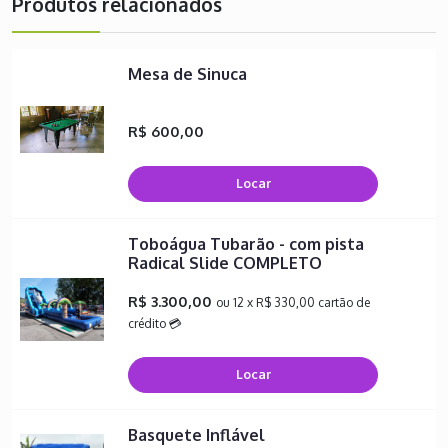
Produtos relacionados
Mesa de Sinuca
R$ 600,00
Locar
Toboágua Tubarão - com pista
Radical Slide COMPLETO
R$ 3.300,00
ou 12 x R$ 330,00 cartão de
crédito 💳
Locar
Basquete Inflável