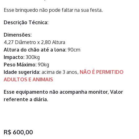
Esse brinquedo não pode faltar na sua festa.
Descrição Técnica:
Dimensões:
4,27 Diâmetro x 2,80 Altura
Altura do chão até a lona:
90cm
Impacto:
300kg
Peso Máximo:
90kg
Idade sugerida:
acima de 3 anos,
NÃO É PERMITIDO
ADULTOS E ANIMAIS
Esse equipamento não acompanha monitor, Valor
referente a diária.
R$ 600,00