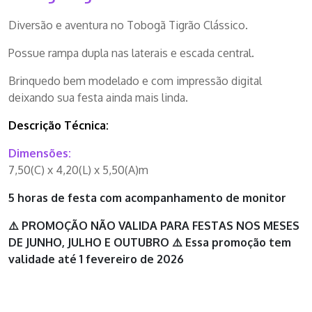
Diversão e aventura no Tobogã Tigrão Clássico.
Possue rampa dupla nas laterais e escada central.
Brinquedo bem modelado e com impressão digital
deixando sua festa ainda mais linda.
Descrição Técnica:
Dimensões:
7,50(C) x 4,20(L) x 5,50(A)m
5 horas de festa com acompanhamento de monitor
⚠️ PROMOÇÃO NÃO VALIDA PARA FESTAS NOS MESES
DE JUNHO, JULHO E OUTUBRO ⚠️ Essa promoção tem
validade até 1 fevereiro de 2026