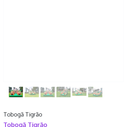
Tobogã Tigrão
Tobogã Tigrão