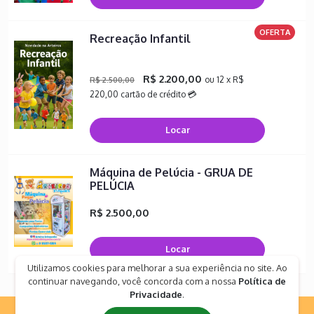
OFERTA
Recreação Infantil
R$ 2.200,00
ou 12 x R$
R$ 2.500,00
220,00 cartão de crédito 💳
Locar
Máquina de Pelúcia - GRUA DE
PELÚCIA
R$ 2.500,00
Locar
Utilizamos cookies para melhorar a sua experiência no site. Ao
continuar navegando, você concorda com a nossa
Política de
Privacidade
.