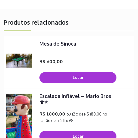
Produtos relacionados
Mesa de Sinuca
R$ 600,00
Locar
Escalada Inflável – Mario Bros
🍄⭐
R$ 1.800,00
ou 12 x de R$ 180,00 no
cartão de crédito 💳
Locar