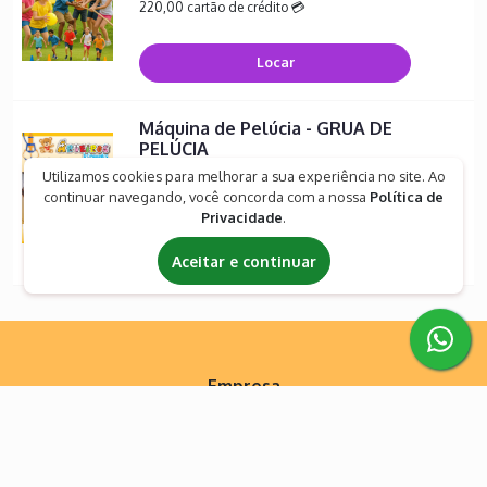
220,00 cartão de crédito 💳
Locar
Máquina de Pelúcia - GRUA DE
PELÚCIA
Utilizamos cookies para melhorar a sua experiência no site. Ao
R$ 2.500,00
continuar navegando, você concorda com a nossa
Política de
Privacidade
.
Locar
Aceitar e continuar
Empresa
Início
Produtos