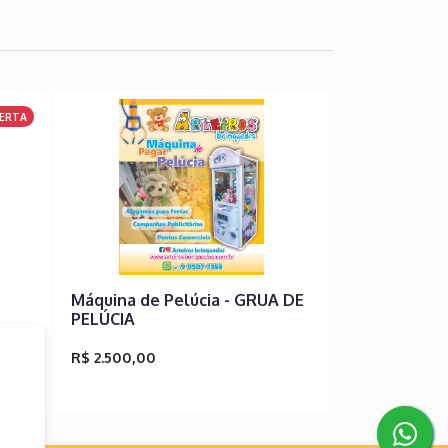
ERTA
Máquina de Pelúcia - GRUA DE
PELÚCIA
R$ 2.500,00
R$