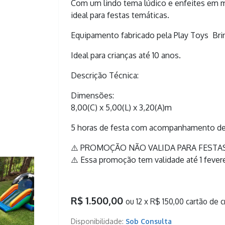
Com um lindo tema lúdico e enfeites em 
ideal para festas temáticas.
Equipamento fabricado pela Play Toys Br
Ideal para crianças até 10 anos.
Descrição Técnica:
Dimensões:
8,00(C) x 5,00(L) x 3,20(A)m
5 horas de festa com acompanhamento de
⚠️ PROMOÇÃO NÃO VALIDA PARA FESTA
⚠️ Essa promoção tem validade até 1 fever
R$ 1.500,00
ou 12 x R$ 150,00 cartão de c
Disponibilidade:
Sob Consulta