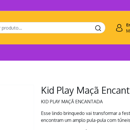
E
M
Kid Play Maçã Encan
KID PLAY MAÇÃ ENCANTADA
Esse lindo brinquedo vai transformar a fest
encontram um amplo pula-pula com túneis