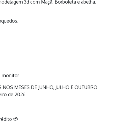
modelagem 3d com Maçã, Borboleta e abelha,
inquedos.
 monitor
S NOS MESES DE JUNHO, JULHO E OUTUBRO
eiro de 2026
rédito 💳