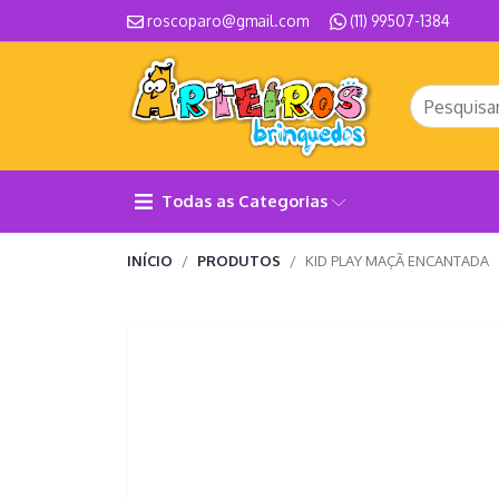
roscoparo@gmail.com
(11) 99507-1384
Todas as Categorias
INÍCIO
PRODUTOS
KID PLAY MAÇÃ ENCANTADA